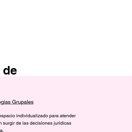
 de
egias Grupales
espacio individualizado para atender
surgir de las decisiones jurídicas
a.