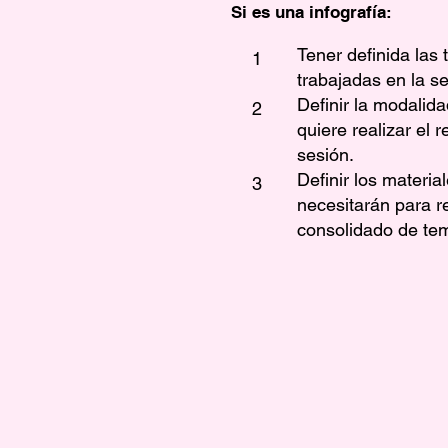
Si es una infografía:
Tener definida las
1
trabajadas en la se
Definir la modalida
2
quiere realizar el 
sesión.
Definir los materia
3
necesitarán para re
consolidado de tem