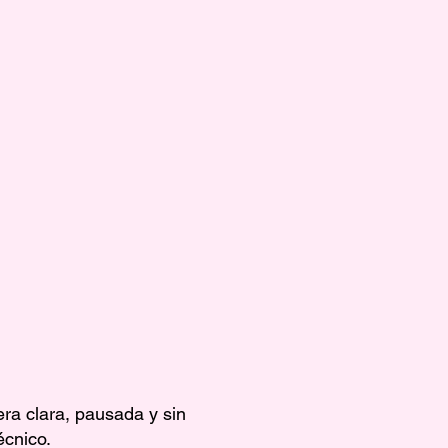
ra clara, pausada y sin
écnico.