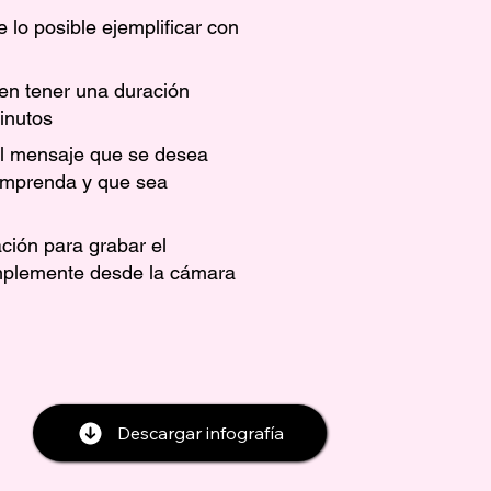
 lo posible ejemplificar con
ben tener una duración
inutos
l mensaje que se desea
comprenda y que sea
ción para grabar el
mplemente desde la cámara
Descargar infografía