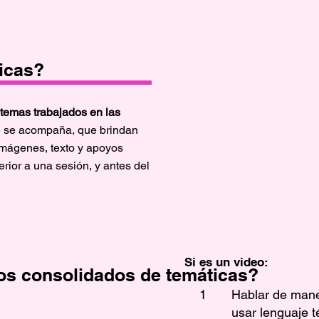
icas?
temas trabajados en las
e se acompaña, que brindan
imágenes, texto y apoyos
erior a una sesión, y antes del
Si es un video:
os consolidados de temáticas?
1
Hablar de mane
usar lenguaje t