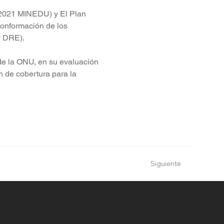
-2021 MINEDU) y El Plan 
onformación de los 
y DRE).
de la ONU, en su evaluación 
 de cobertura para la 
Siguiente