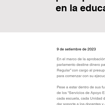
en la educ
9 de setiembre de 2023
En el marco de la aprobación
parlamento destine dinero pa
Regular” con cargo al presup
para comenzar con su ejecuc
Pese a estar dentro de sus f
de los “Servicios de Apoyo 
cada escuela, cada Unidad d
dar soporte a los docentes y