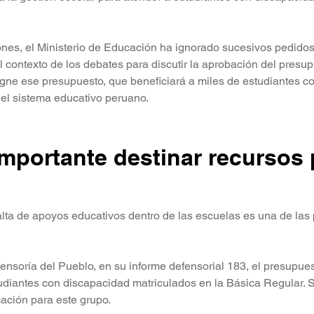
nes, el Ministerio de Educación ha ignorado sucesivos pedidos
el contexto de los debates para discutir la aprobación del presu
gne ese presupuesto, que beneficiará a miles de estudiantes c
el sistema educativo peruano.
mportante destinar recursos 
alta de apoyos educativos dentro de las escuelas es una de las 
nsoría del Pueblo, en su informe defensorial 183, el presupuest
diantes con discapacidad matriculados en la Básica Regular. S
ación para este grupo.