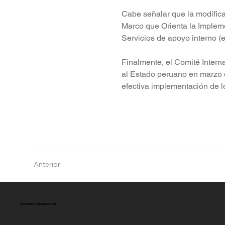
Cabe señalar que la modific
Marco que Orienta la Implem
Servicios de apoyo interno 
Finalmente, el Comité Inter
al Estado peruano en marzo d
efectiva implementación de 
Anterior
Sociedad y Discapacidad