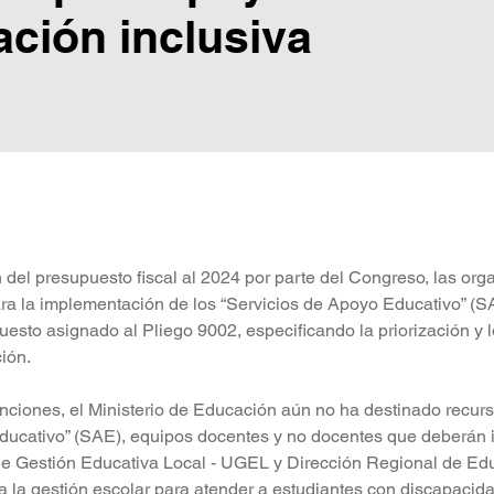
ación inclusiva
 del presupuesto fiscal al 2024 por parte del Congreso, las org
ra la implementación de los “Servicios de Apoyo Educativo” (S
uesto asignado al Pliego 9002, especificando la priorización y 
ión.
unciones, el Ministerio de Educación aún no ha destinado recur
Educativo” (SAE), equipos docentes y no docentes que deberán 
e Gestión Educativa Local - UGEL y Dirección Regional de Educ
 a la gestión escolar para atender a estudiantes con discapacid