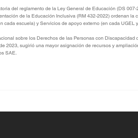
atoria del reglamento de la Ley General de Educación (DS 007
entación de la Educación Inclusiva (RM 432-2022) ordenan la c
(en cada escuela) y Servicios de apoyo externo (en cada UGEL 
nacional sobre los Derechos de las Personas con Discapacidad 
e 2023, sugirió una mayor asignación de recursos y ampliación
los SAE.