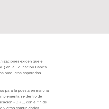
anizaciones exigen que el 
AE) en la Educación Básica 
los productos esperados 
sos para la puesta en marcha 
implementarse dentro de 
ación - DRE, con el fin de 
ad y otras comunidades 