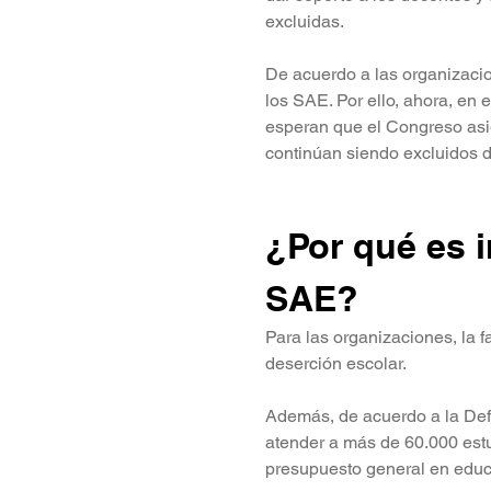
excluidas.
De acuerdo a las organizacio
los SAE. Por ello, ahora, en 
esperan que el Congreso asi
continúan siendo excluidos d
¿Por qué es i
SAE?
Para las organizaciones, la f
deserción escolar.
Además, de acuerdo a la Defe
atender a más de 60.000 estu
presupuesto general en educ