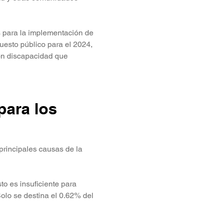
 para la implementación de 
puesto público para el 2024, 
on discapacidad que 
para los 
principales causas de la 
o es insuficiente para 
olo se destina el 0.62% del 